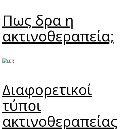
Πως δρα η
ακτινοθεραπεία;
Διαφορετικοί
τύποι
ακτινοθεραπείας