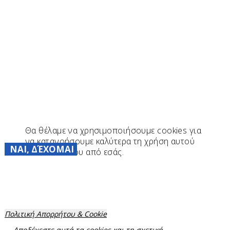
Θα θέλαμε να χρησιμοποιήσουμε cookies για
να κατανοήσουμε καλύτερα τη χρήση αυτού
ΝΑΙ, ΔΈΧΟΜΑΙ
του ιστότοπου από εσάς.
Πολιτική Απορρήτου & Cookie
Αποδέχεστε αυτά τα cookies και τη σχετική