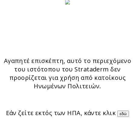
ΤΑ ΠΡΟΙΟΝΤΑ ΜΑΣ
Stratamark
Strataderm
Stratamed
Stratacel
StrataCTX
Αγαπητέ επισκέπτη, αυτό το περιεχόμενο
του ιστότοπου του Strataderm δεν
προορίζεται για χρήση από κατοίκους
Ηνωμένων Πολιτειών.
Εάν ζείτε εκτός των ΗΠΑ, κάντε κλικ
εδώ