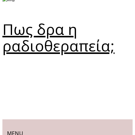
Πως δρα η
ραδιοθεραπεία;
MENU