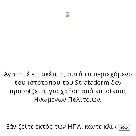
ΦΟΡΜΑ ΕΠΙΚΟΙΝΩΝΙΑΣ
ΤΑ ΠΡΟΙΟΝΤΑ ΜΑΣ
Stratamark
Strataderm
Stratamed
Stratacel
StrataCTX
Αγαπητέ επισκέπτη, αυτό το περιεχόμενο
του ιστότοπου του Strataderm δεν
προορίζεται για χρήση από κατοίκους
Ηνωμένων Πολιτειών.
Εάν ζείτε εκτός των ΗΠΑ, κάντε κλικ
εδώ