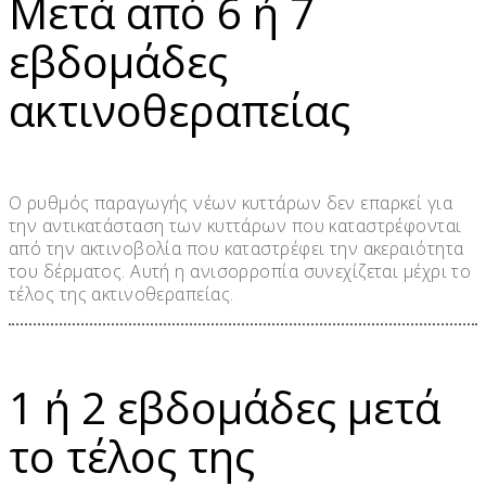
Μετά από 6 ή 7
εβδομάδες
ακτινοθεραπείας
Ο ρυθμός παραγωγής νέων κυττάρων δεν επαρκεί για
την αντικατάσταση των κυττάρων που καταστρέφονται
από την ακτινοβολία που καταστρέφει την ακεραιότητα
του δέρματος. Αυτή η ανισορροπία συνεχίζεται μέχρι το
τέλος της ακτινοθεραπείας.
1 ή 2 εβδομάδες μετά
το τέλος της