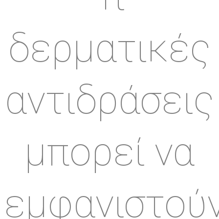
δερματικές
αντιδράσεις
μπορεί να
εμφανιστούν