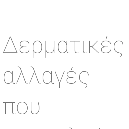
Δερματικές
αλλαγές
που