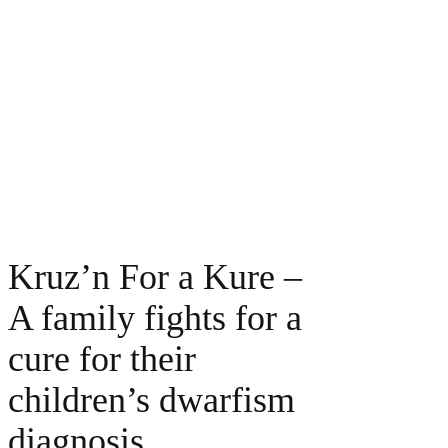
Kruz’n For a Kure –
A family fights for a
cure for their
children’s dwarfism
diagnosis