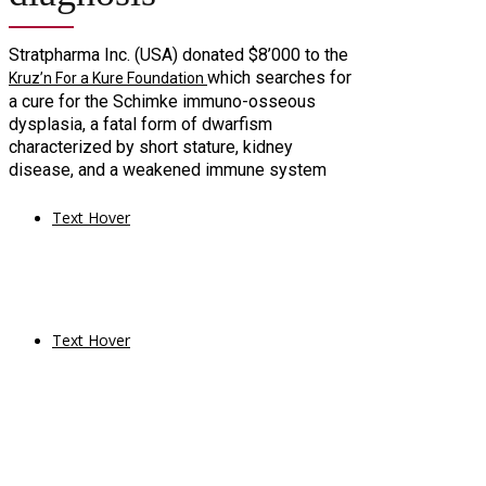
Stratpharma Inc. (USA) donated $8’000 to the
which searches for
Kruz’n For a Kure Foundation
a cure for the Schimke immuno-osseous
dysplasia, a fatal form of dwarfism
characterized by short stature, kidney
disease, and a weakened immune system
Text Hover
Text Hover